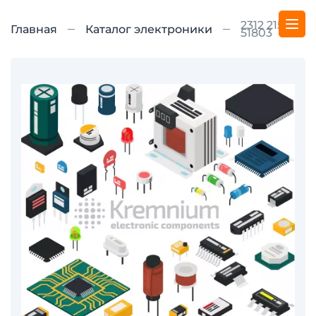
2312 215
Главная
Каталог электроники
51803