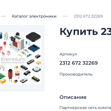
Каталог электроники
2312 672 32269
Купить 23
Артикул
2312 672 32269
Производитель
Описание
Партнерская сеть компа