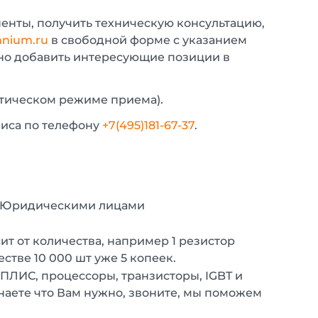
енты, получить техническую консультацию,
nium.ru
в свободной форме с указанием
жно добавить интересующие позиции в
атическом режиме приема).
фиса по телефону
+7(495)181-67-37
.
с Юридическими лицами
т от количества, например 1 резистор
естве 10 000 шт уже 5 копеек.
 ПЛИС, процессоры, транзисторы, IGBT и
наете что Вам нужно, звоните, мы поможем