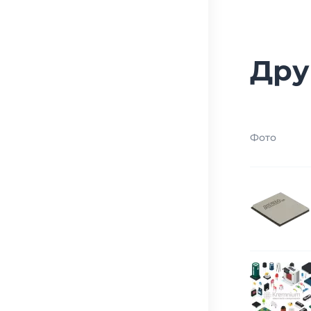
Дру
Фото