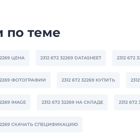
и по теме
32269 ЦЕНА
2312 672 32269 DATASHEET
2312 672 
 32269 ФОТОГРАФИИ
2312 672 32269 КУПИТЬ
231
32269 IMAGE
2312 672 32269 НА СКЛАДЕ
2312 672
2 32269 СКАЧАТЬ СПЕЦИФИКАЦИЮ