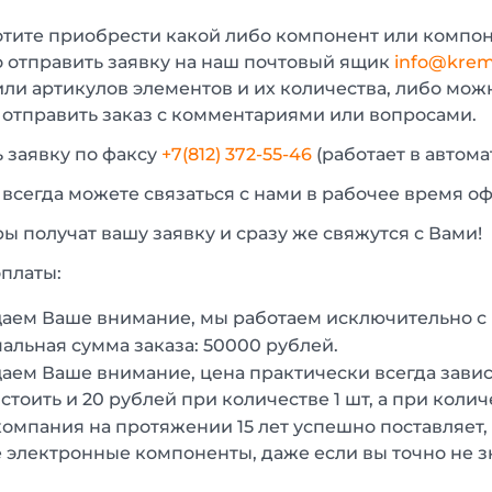
отите приобрести какой либо компонент или компон
 отправить заявку на наш почтовый ящик
info@krem
или артикулов элементов и их количества, либо мо
 отправить заказ с комментариями или вопросами.
 заявку по факсу
+7(812) 372-55-46
(работает в автом
 всегда можете связаться с нами в рабочее время о
 получат вашу заявку и сразу же свяжутся с Вами!
платы:
аем Ваше внимание, мы работаем исключительно 
льная сумма заказа: 50000 рублей.
ем Ваше внимание, цена практически всегда зависи
стоить и 20 рублей при количестве 1 шт, а при колич
омпания на протяжении 15 лет успешно поставляет,
 электронные компоненты, даже если вы точно не з