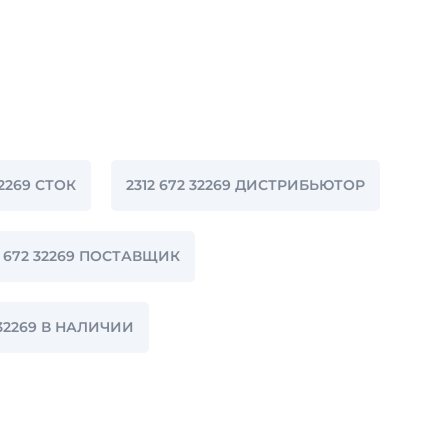
32269 СТОК
2312 672 32269 ДИСТРИБЬЮТОР
2 672 32269 ПОСТАВЩИК
 32269 В НАЛИЧИИ