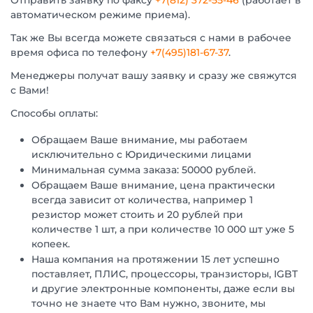
Отправить заявку по факсу
+7(812) 372-55-46
(работает в
автоматическом режиме приема).
Так же Вы всегда можете связаться с нами в рабочее
время офиса по телефону
+7(495)181-67-37
.
Менеджеры получат вашу заявку и сразу же свяжутся
с Вами!
Способы оплаты:
Обращаем Ваше внимание, мы работаем
исключительно с Юридическими лицами
Минимальная сумма заказа: 50000 рублей.
Обращаем Ваше внимание, цена практически
всегда зависит от количества, например 1
резистор может стоить и 20 рублей при
количестве 1 шт, а при количестве 10 000 шт уже 5
копеек.
Наша компания на протяжении 15 лет успешно
поставляет, ПЛИС, процессоры, транзисторы, IGBT
и другие электронные компоненты, даже если вы
точно не знаете что Вам нужно, звоните, мы