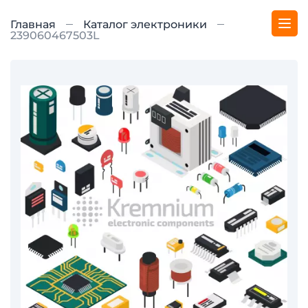
Главная
Каталог электроники
239060467503L