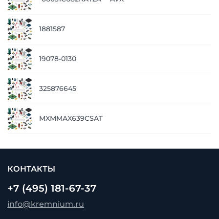
1881587
19078-0130
325876645
MXMMAX639CSAT
КОНТАКТЫ
+7 (495) 181-67-37
info@kremnium.ru