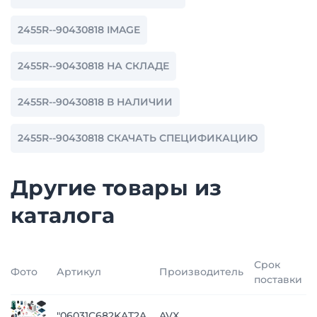
2455R--90430818 IMAGE
2455R--90430818 НА СКЛАДЕ
2455R--90430818 В НАЛИЧИИ
2455R--90430818 СКАЧАТЬ СПЕЦИФИКАЦИЮ
Другие товары из
каталога
Срок
Фото
Артикул
Производитель
поставки
"06031C682KAT2A
AVX