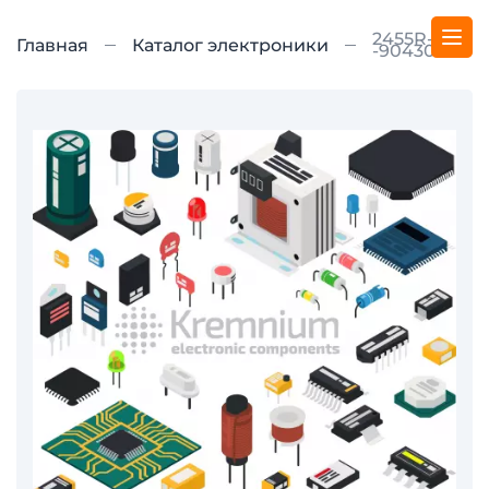
2455R-
Главная
Каталог электроники
-90430818