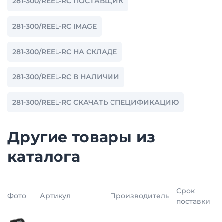
281-300/REEL-RC ПОСТАВЩИК
281-300/REEL-RC IMAGE
281-300/REEL-RC НА СКЛАДЕ
281-300/REEL-RC В НАЛИЧИИ
281-300/REEL-RC СКАЧАТЬ СПЕЦИФИКАЦИЮ
Другие товары из
каталога
Срок
Фото
Артикул
Производитель
поставки
п