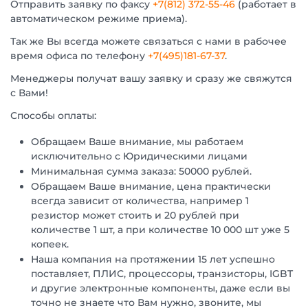
Отправить заявку по факсу
+7(812) 372-55-46
(работает в
автоматическом режиме приема).
Так же Вы всегда можете связаться с нами в рабочее
время офиса по телефону
+7(495)181-67-37
.
Менеджеры получат вашу заявку и сразу же свяжутся
с Вами!
Способы оплаты:
Обращаем Ваше внимание, мы работаем
исключительно с Юридическими лицами
Минимальная сумма заказа: 50000 рублей.
Обращаем Ваше внимание, цена практически
всегда зависит от количества, например 1
резистор может стоить и 20 рублей при
количестве 1 шт, а при количестве 10 000 шт уже 5
копеек.
Наша компания на протяжении 15 лет успешно
поставляет, ПЛИС, процессоры, транзисторы, IGBT
и другие электронные компоненты, даже если вы
точно не знаете что Вам нужно, звоните, мы