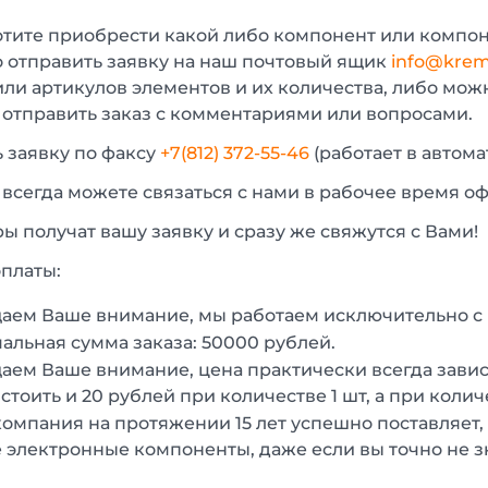
отите приобрести какой либо компонент или компон
 отправить заявку на наш почтовый ящик
info@krem
или артикулов элементов и их количества, либо мо
 отправить заказ с комментариями или вопросами.
 заявку по факсу
+7(812) 372-55-46
(работает в автом
 всегда можете связаться с нами в рабочее время о
 получат вашу заявку и сразу же свяжутся с Вами!
платы:
аем Ваше внимание, мы работаем исключительно 
льная сумма заказа: 50000 рублей.
ем Ваше внимание, цена практически всегда зависи
стоить и 20 рублей при количестве 1 шт, а при колич
омпания на протяжении 15 лет успешно поставляет,
 электронные компоненты, даже если вы точно не з