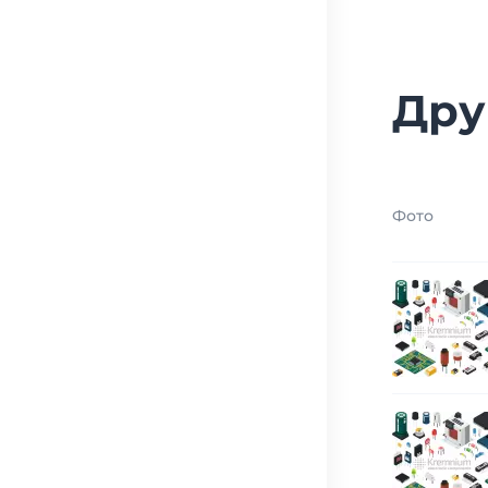
Дру
Фото