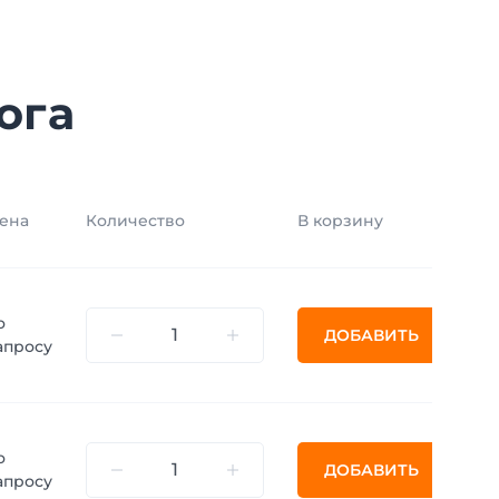
ога
ена
Количество
В корзину
о
ДОБАВИТЬ
апросу
о
ДОБАВИТЬ
апросу