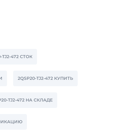
-TJ2-472 СТОК
И
2QSP20-TJ2-472 КУПИТЬ
20-TJ2-472 НА СКЛАДЕ
ИФИКАЦИЮ