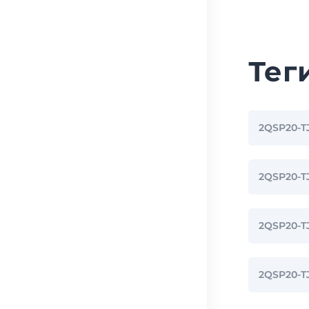
Тег
2QSP20-T
2QSP20-
2QSP20-
2QSP20-T