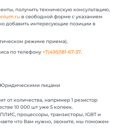
енты, получить техническую консультацию,
nium.ru
в свободной форме с указанием
жно добавить интересующие позиции в
атическом режиме приема).
фиса по телефону
+7(495)181-67-37
.
с Юридическими лицами
т от количества, например 1 резистор
естве 10 000 шт уже 5 копеек.
 ПЛИС, процессоры, транзисторы, IGBT и
наете что Вам нужно, звоните, мы поможем