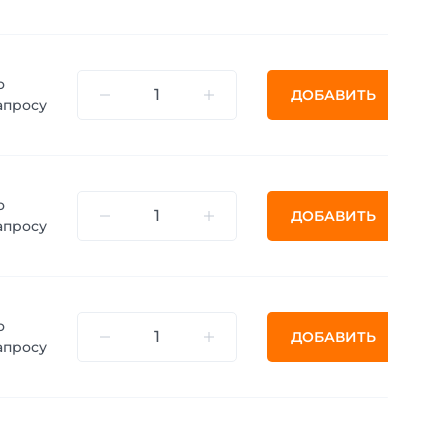
о
ДОБАВИТЬ
апросу
о
ДОБАВИТЬ
апросу
о
ДОБАВИТЬ
апросу