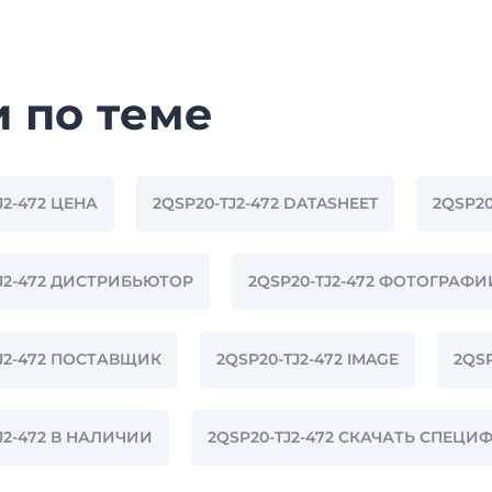
и по теме
J2-472 ЦЕНА
2QSP20-TJ2-472 DATASHEET
2QSP20
TJ2-472 ДИСТРИБЬЮТОР
2QSP20-TJ2-472 ФОТОГРАФИ
TJ2-472 ПОСТАВЩИК
2QSP20-TJ2-472 IMAGE
2QSP
J2-472 В НАЛИЧИИ
2QSP20-TJ2-472 СКАЧАТЬ СПЕЦ