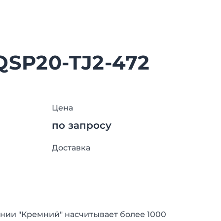
QSP20-TJ2-472
Цена
по запросу
Доставка
нии "Кремний" насчитывает более 1000