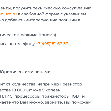
енты, получить техническую консультацию,
nium.ru
в свободной форме с указанием
жно добавить интересующие позиции в
атическом режиме приема).
фиса по телефону
+7(495)181-67-37
.
с Юридическими лицами
т от количества, например 1 резистор
естве 10 000 шт уже 5 копеек.
 ПЛИС, процессоры, транзисторы, IGBT и
наете что Вам нужно, звоните, мы поможем