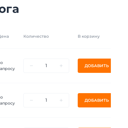
ога
Цена
Количество
В корзину
по
ДОБАВИТЬ
запросу
по
ДОБАВИТЬ
запросу