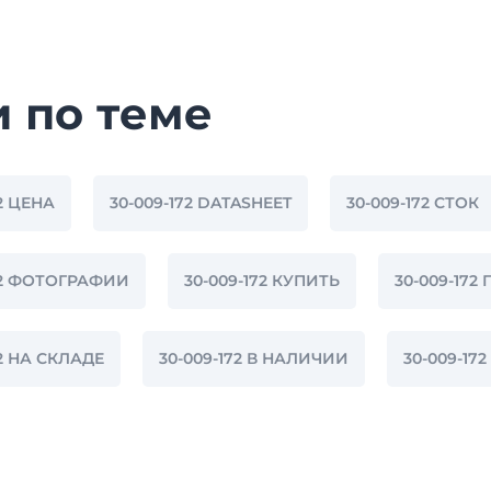
и по теме
72 ЦЕНА
30-009-172 DATASHEET
30-009-172 СТОК
72 ФОТОГРАФИИ
30-009-172 КУПИТЬ
30-009-17
72 НА СКЛАДЕ
30-009-172 В НАЛИЧИИ
30-009-1