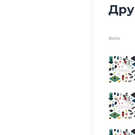
Дру
Фото