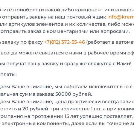
отите приобрести какой либо компонент или компон
 отправить заявку на наш почтовый ящик
info@krem
или артикулов элементов и их количества, либо мо
 отправить заказ с комментариями или вопросами.
 заявку по факсу
+7(812) 372-55-46
(работает в автом
 всегда можете связаться с нами в рабочее время о
 получат вашу заявку и сразу же свяжутся с Вами!
платы:
аем Ваше внимание, мы работаем исключительно 
льная сумма заказа: 50000 рублей.
ем Ваше внимание, цена практически всегда зависи
стоить и 20 рублей при количестве 1 шт, а при колич
омпания на протяжении 15 лет успешно поставляет,
 электронные компоненты, даже если вы точно не з