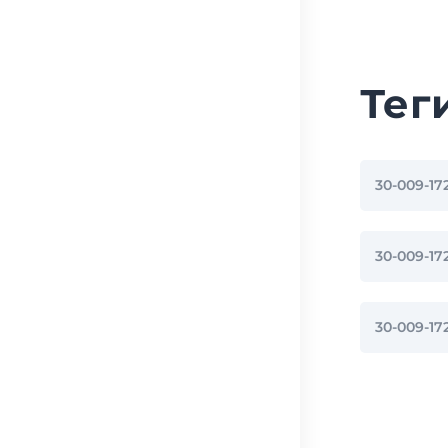
Тег
30-009-1
30-009-1
30-009-1