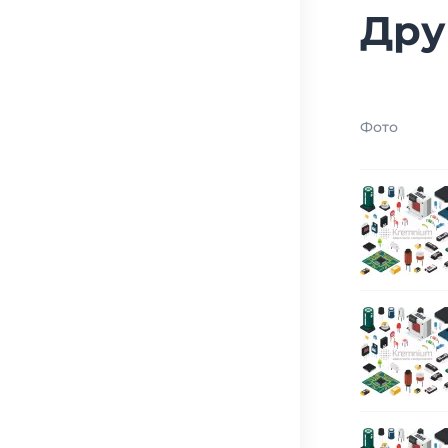
Дру
Фото