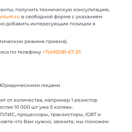
енты, получить техническую консультацию,
nium.ru
в свободной форме с указанием
жно добавить интересующие позиции в
атическом режиме приема).
фиса по телефону
+7(495)181-67-37
.
с Юридическими лицами
т от количества, например 1 резистор
естве 10 000 шт уже 5 копеек.
 ПЛИС, процессоры, транзисторы, IGBT и
наете что Вам нужно, звоните, мы поможем