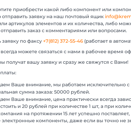
отите приобрести какой либо компонент или компон
 отправить заявку на наш почтовый ящик
info@krem
или артикулов элементов и их количества, либо мо
 отправить заказ с комментариями или вопросами.
 заявку по факсу
+7(812) 372-55-46
(работает в автом
 всегда можете связаться с нами в рабочее время о
 получат вашу заявку и сразу же свяжутся с Вами!
платы:
аем Ваше внимание, мы работаем исключительно 
льная сумма заказа: 50000 рублей.
ем Ваше внимание, цена практически всегда зависи
стоить и 20 рублей при количестве 1 шт, а при колич
омпания на протяжении 15 лет успешно поставляет,
 электронные компоненты, даже если вы точно не з