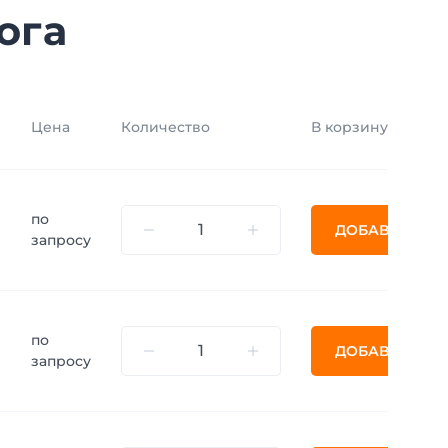
ога
Цена
Количество
В корзину
и
по
ДОБАВИТЬ
запросу
по
ДОБАВИТЬ
запросу