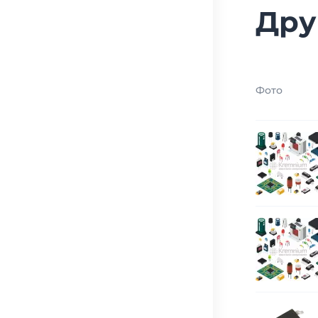
Дру
Фото