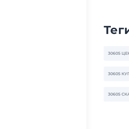
Тег
30605 ЦЕ
30605 КУ
30605 С