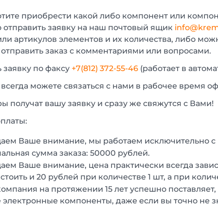
отите приобрести какой либо компонент или компон
 отправить заявку на наш почтовый ящик
info@krem
или артикулов элементов и их количества, либо мо
 отправить заказ с комментариями или вопросами.
 заявку по факсу
+7(812) 372-55-46
(работает в автом
 всегда можете связаться с нами в рабочее время о
 получат вашу заявку и сразу же свяжутся с Вами!
платы:
аем Ваше внимание, мы работаем исключительно 
льная сумма заказа: 50000 рублей.
ем Ваше внимание, цена практически всегда зависи
стоить и 20 рублей при количестве 1 шт, а при колич
омпания на протяжении 15 лет успешно поставляет,
 электронные компоненты, даже если вы точно не з