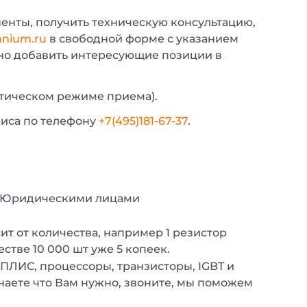
енты, получить техническую консультацию,
nium.ru
в свободной форме с указанием
жно добавить интересующие позиции в
атическом режиме приема).
фиса по телефону
+7(495)181-67-37
.
с Юридическими лицами
т от количества, например 1 резистор
естве 10 000 шт уже 5 копеек.
 ПЛИС, процессоры, транзисторы, IGBT и
наете что Вам нужно, звоните, мы поможем