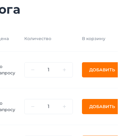
ога
ена
Количество
В корзину
о
ДОБАВИТЬ
апросу
о
ДОБАВИТЬ
апросу