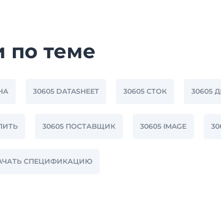
и по теме
НА
30605 DATASHEET
30605 СТОК
30605 
ПИТЬ
30605 ПОСТАВЩИК
30605 IMAGE
30
КАЧАТЬ СПЕЦИФИКАЦИЮ