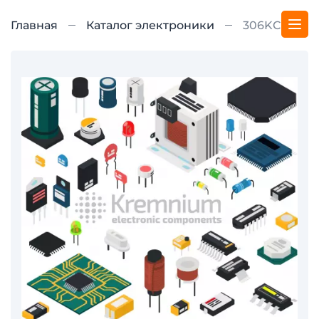
Главная
Каталог электроники
306KC102B