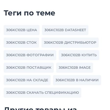
Теги по теме
306KC102B ЦЕНА
306KC102B DATASHEET
306KC102B СТОК
306KC102B ДИСТРИБЬЮТОР
306KC102B ФОТОГРАФИИ
306KC102B КУПИТЬ
306KC102B ПОСТАВЩИК
306KC102B IMAGE
306KC102B НА СКЛАДЕ
306KC102B В НАЛИЧИИ
306KC102B СКАЧАТЬ СПЕЦИФИКАЦИЮ
Другие товары из