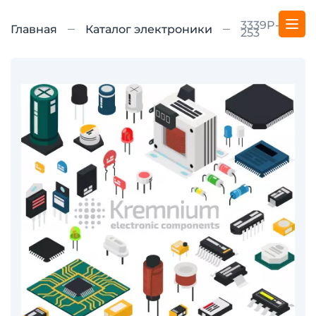
3339P-1-
Главная
Каталог электроники
253