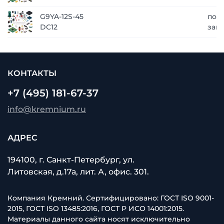
G9YA-12S-45
по
DC12
зап
КОНТАКТЫ
+7 (495) 181-67-37
info@kremnium.ru
АДРЕС
194100, г. Санкт-Петербург, ул.
Литовская, д.17а, лит. А, офис. 301.
Компания Кремний. Сертифицировано: ГОСТ ISO 9001-
2015, ГОСТ ISO 13485:2016, ГОСТ Р ИСО 14001:2015.
Материалы данного сайта носят исключительно