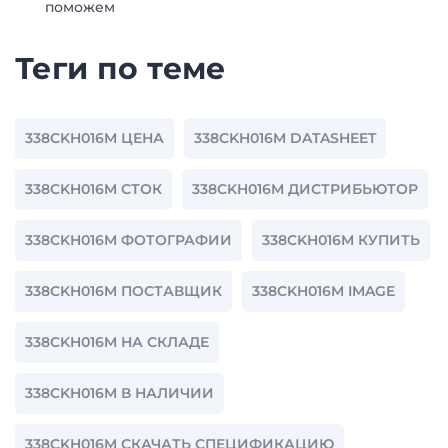
поможем
Теги по теме
338CKH016M ЦЕНА
338CKH016M DATASHEET
338CKH016M СТОК
338CKH016M ДИСТРИБЬЮТОР
338CKH016M ФОТОГРАФИИ
338CKH016M КУПИТЬ
338CKH016M ПОСТАВЩИК
338CKH016M IMAGE
338CKH016M НА СКЛАДЕ
338CKH016M В НАЛИЧИИ
338CKH016M СКАЧАТЬ СПЕЦИФИКАЦИЮ