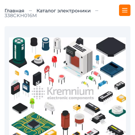
Главная
Каталог электроники
338CKH016M