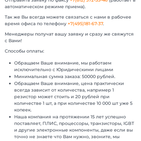
Отправить заявку по факсу
+7(812) 372-55-46
(работает в
автоматическом режиме приема).
Так же Вы всегда можете связаться с нами в рабочее
время офиса по телефону
+7(495)181-67-37
.
Менеджеры получат вашу заявку и сразу же свяжутся
с Вами!
Способы оплаты:
Обращаем Ваше внимание, мы работаем
исключительно с Юридическими лицами
Минимальная сумма заказа: 50000 рублей.
Обращаем Ваше внимание, цена практически
всегда зависит от количества, например 1
резистор может стоить и 20 рублей при
количестве 1 шт, а при количестве 10 000 шт уже 5
копеек.
Наша компания на протяжении 15 лет успешно
поставляет, ПЛИС, процессоры, транзисторы, IGBT
и другие электронные компоненты, даже если вы
точно не знаете что Вам нужно, звоните, мы