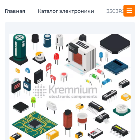
Главная
Каталог электроники
3503R2C80