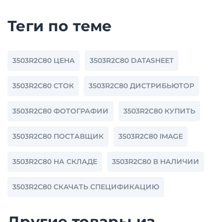
Теги по теме
3503R2C80 ЦЕНА
3503R2C80 DATASHEET
3503R2C80 СТОК
3503R2C80 ДИСТРИБЬЮТОР
3503R2C80 ФОТОГРАФИИ
3503R2C80 КУПИТЬ
3503R2C80 ПОСТАВЩИК
3503R2C80 IMAGE
3503R2C80 НА СКЛАДЕ
3503R2C80 В НАЛИЧИИ
3503R2C80 СКАЧАТЬ СПЕЦИФИКАЦИЮ
Другие товары из