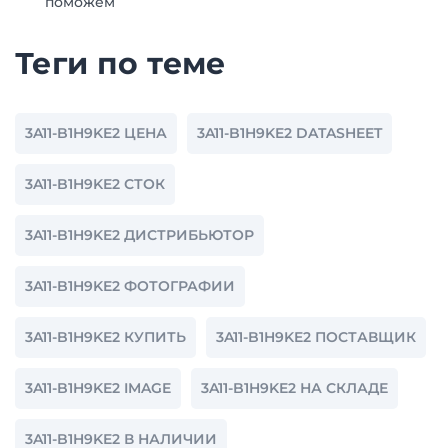
поможем
Теги по теме
3A11-B1H9KE2 ЦЕНА
3A11-B1H9KE2 DATASHEET
3A11-B1H9KE2 СТОК
3A11-B1H9KE2 ДИСТРИБЬЮТОР
3A11-B1H9KE2 ФОТОГРАФИИ
3A11-B1H9KE2 КУПИТЬ
3A11-B1H9KE2 ПОСТАВЩИК
3A11-B1H9KE2 IMAGE
3A11-B1H9KE2 НА СКЛАДЕ
3A11-B1H9KE2 В НАЛИЧИИ