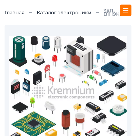
3A11-
Главная
Каталог электроники
B1H9KE2