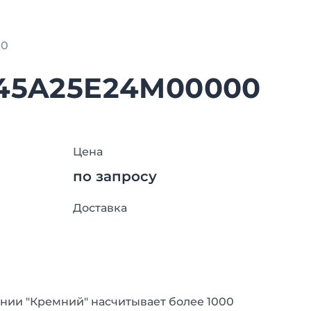
00
445A25E24M00000
Цена
по запросу
Доставка
нии "Кремний" насчитывает более 1000