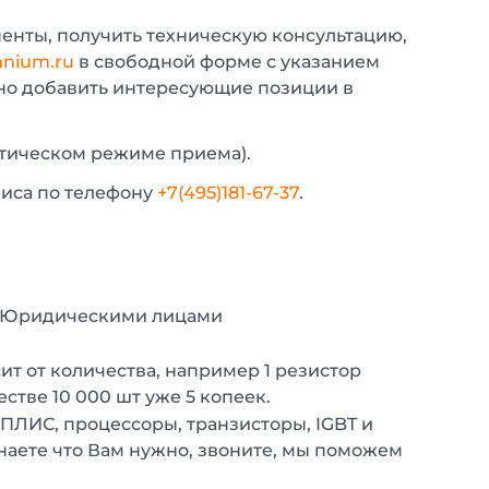
енты, получить техническую консультацию,
nium.ru
в свободной форме с указанием
жно добавить интересующие позиции в
атическом режиме приема).
фиса по телефону
+7(495)181-67-37
.
с Юридическими лицами
т от количества, например 1 резистор
естве 10 000 шт уже 5 копеек.
 ПЛИС, процессоры, транзисторы, IGBT и
наете что Вам нужно, звоните, мы поможем