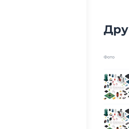
Дру
Фото