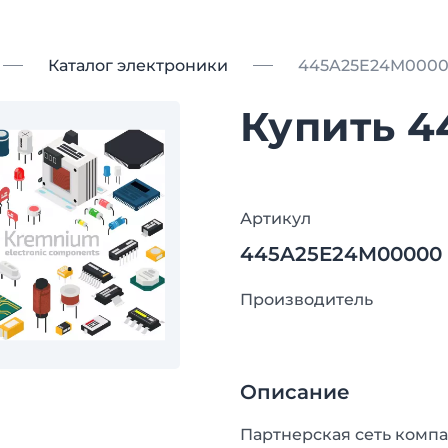
Каталог электроники
445A25E24M000
Купить 
Артикул
445A25E24M00000
Производитель
Описание
Партнерская сеть компа