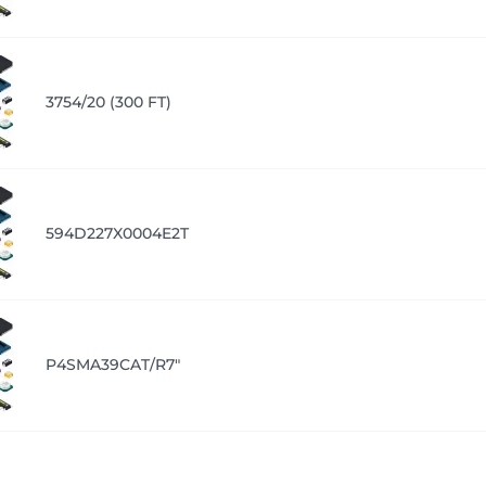
3754/20 (300 FT)
594D227X0004E2T
P4SMA39CAT/R7"