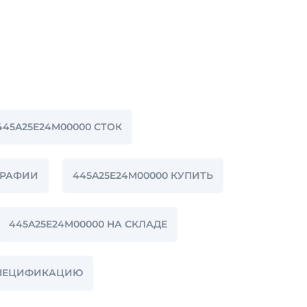
445A25E24M00000 СТОК
ГРАФИИ
445A25E24M00000 КУПИТЬ
445A25E24M00000 НА СКЛАДЕ
 СПЕЦИФИКАЦИЮ