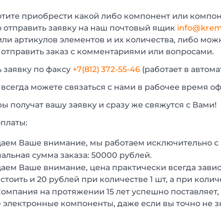
отите приобрести какой либо компонент или компон
 отправить заявку на наш почтовый ящик
info@krem
или артикулов элементов и их количества, либо мо
 отправить заказ с комментариями или вопросами.
 заявку по факсу
+7(812) 372-55-46
(работает в автом
 всегда можете связаться с нами в рабочее время о
 получат вашу заявку и сразу же свяжутся с Вами!
платы:
аем Ваше внимание, мы работаем исключительно 
льная сумма заказа: 50000 рублей.
ем Ваше внимание, цена практически всегда зависи
стоить и 20 рублей при количестве 1 шт, а при колич
омпания на протяжении 15 лет успешно поставляет,
 электронные компоненты, даже если вы точно не з