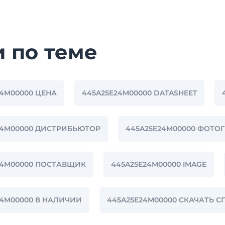
и по теме
24M00000 ЦЕНА
445A25E24M00000 DATASHEET
24M00000 ДИСТРИБЬЮТОР
445A25E24M00000 ФОТО
24M00000 ПОСТАВЩИК
445A25E24M00000 IMAGE
24M00000 В НАЛИЧИИ
445A25E24M00000 СКАЧАТЬ