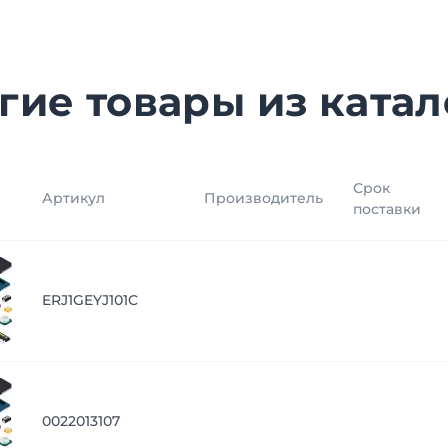
гие товары из катал
Срок
Артикул
Производитель
поставки
ERJ1GEYJ101C
0022013107