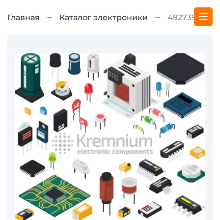
Главная
Каталог электроники
492739-1