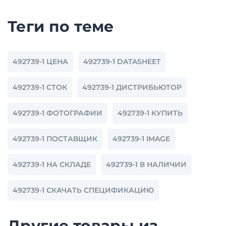
Теги по теме
492739-1 ЦЕНА
492739-1 DATASHEET
492739-1 СТОК
492739-1 ДИСТРИБЬЮТОР
492739-1 ФОТОГРАФИИ
492739-1 КУПИТЬ
492739-1 ПОСТАВЩИК
492739-1 IMAGE
492739-1 НА СКЛАДЕ
492739-1 В НАЛИЧИИ
492739-1 СКАЧАТЬ СПЕЦИФИКАЦИЮ
Другие товары из