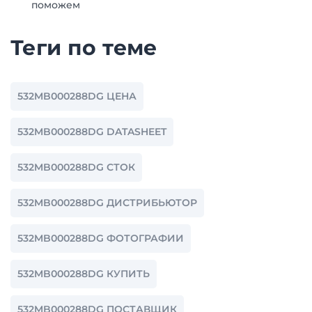
поможем
Теги по теме
532MB000288DG ЦЕНА
532MB000288DG DATASHEET
532MB000288DG СТОК
532MB000288DG ДИСТРИБЬЮТОР
532MB000288DG ФОТОГРАФИИ
532MB000288DG КУПИТЬ
532MB000288DG ПОСТАВЩИК