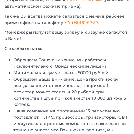
Отправить заявку по факсу
+7(812) 372-55-46
(работает в
автоматическом режиме приема).
Так же Вы всегда можете связаться с нами в рабочее
время офиса по телефону
+7(495)181-67-37
.
Менеджеры получат вашу заявку и сразу же свяжутся
с Вами!
Способы оплаты:
Обращаем Ваше внимание, мы работаем
исключительно с Юридическими лицами
Минимальная сумма заказа: 50000 рублей.
Обращаем Ваше внимание, цена практически
всегда зависит от количества, например 1
резистор может стоить и 20 рублей при
количестве 1 шт, а при количестве 10 000 шт уже 5
копеек.
Наша компания на протяжении 15 лет успешно
поставляет, ПЛИС, процессоры, транзисторы, IGBT
и другие электронные компоненты, даже если вы
точно не знаете что Вам нужно, звоните, мы