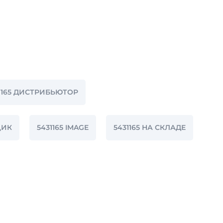
1165 ДИСТРИБЬЮТОР
ЩИК
5431165 IMAGE
5431165 НА СКЛАДЕ