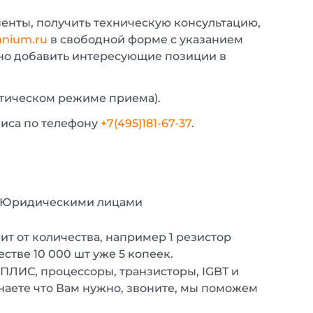
енты, получить техническую консультацию,
nium.ru
в свободной форме с указанием
жно добавить интересующие позиции в
атическом режиме приема).
фиса по телефону
+7(495)181-67-37
.
с Юридическими лицами
т от количества, например 1 резистор
естве 10 000 шт уже 5 копеек.
 ПЛИС, процессоры, транзисторы, IGBT и
наете что Вам нужно, звоните, мы поможем