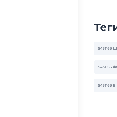
Тег
5431165 
5431165
5431165 