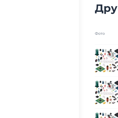
Дру
Фото