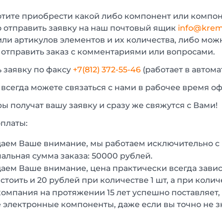
отите приобрести какой либо компонент или компон
 отправить заявку на наш почтовый ящик
info@krem
или артикулов элементов и их количества, либо мо
 отправить заказ с комментариями или вопросами.
 заявку по факсу
+7(812) 372-55-46
(работает в автом
 всегда можете связаться с нами в рабочее время о
 получат вашу заявку и сразу же свяжутся с Вами!
платы:
аем Ваше внимание, мы работаем исключительно 
льная сумма заказа: 50000 рублей.
ем Ваше внимание, цена практически всегда зависи
стоить и 20 рублей при количестве 1 шт, а при колич
омпания на протяжении 15 лет успешно поставляет,
 электронные компоненты, даже если вы точно не з