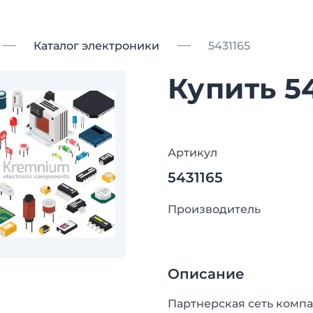
Каталог электроники
5431165
Купить 5
Артикул
5431165
Производитель
Описание
Партнерская сеть компа