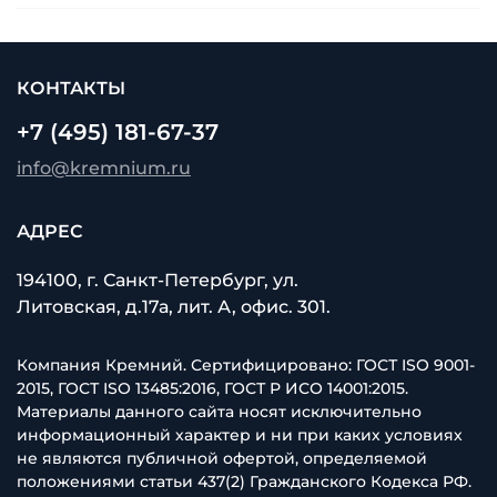
КОНТАКТЫ
+7 (495) 181-67-37
info@kremnium.ru
АДРЕС
194100, г. Санкт-Петербург, ул.
Литовская, д.17а, лит. А, офис. 301.
Компания Кремний. Сертифицировано: ГОСТ ISO 9001-
2015, ГОСТ ISO 13485:2016, ГОСТ Р ИСО 14001:2015.
Материалы данного сайта носят исключительно
информационный характер и ни при каких условиях
не являются публичной офертой, определяемой
положениями статьи 437(2) Гражданского Кодекса РФ.