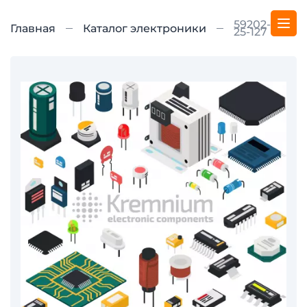
59202-S36-
Главная
Каталог электроники
25-127