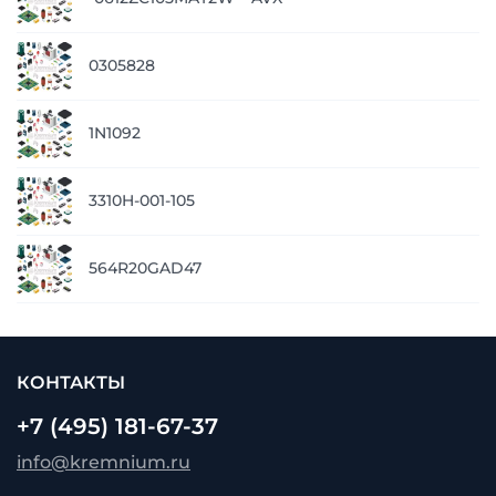
0305828
1N1092
3310H-001-105
564R20GAD47
КОНТАКТЫ
+7 (495) 181-67-37
info@kremnium.ru