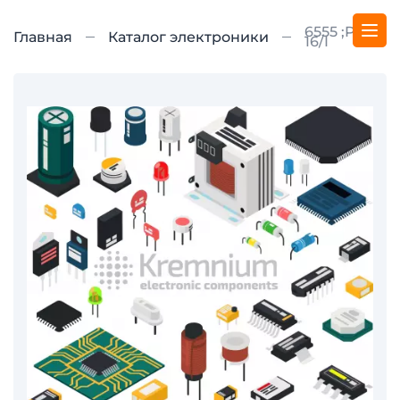
6555 ;PDIP
Главная
Каталог электроники
16/I