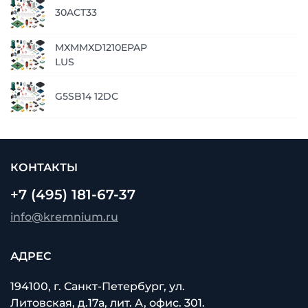
30ACT33
MXMMXD1210EPAP
LUS
G5SB14 12DC
КОНТАКТЫ
+7 (495) 181-67-37
info@kremnium.ru
АДРЕС
194100, г. Санкт-Петербург, ул.
Литовская, д.17а, лит. А, офис. 301.