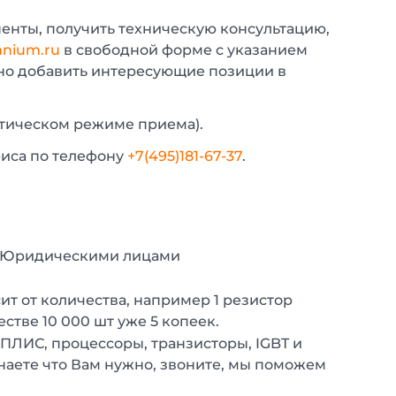
енты, получить техническую консультацию,
nium.ru
в свободной форме с указанием
жно добавить интересующие позиции в
атическом режиме приема).
фиса по телефону
+7(495)181-67-37
.
с Юридическими лицами
т от количества, например 1 резистор
естве 10 000 шт уже 5 копеек.
 ПЛИС, процессоры, транзисторы, IGBT и
наете что Вам нужно, звоните, мы поможем