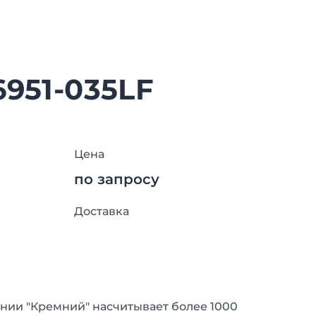
6951-035LF
Цена
по запросу
Доставка
нии "Кремний" насчитывает более 1000