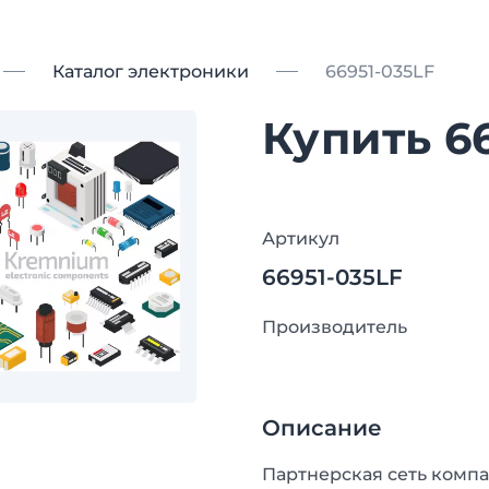
Каталог электроники
66951-035LF
Купить 6
Артикул
66951-035LF
Производитель
Описание
Партнерская сеть компа