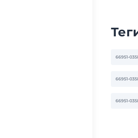
Тег
66951-03
66951-0
66951-03