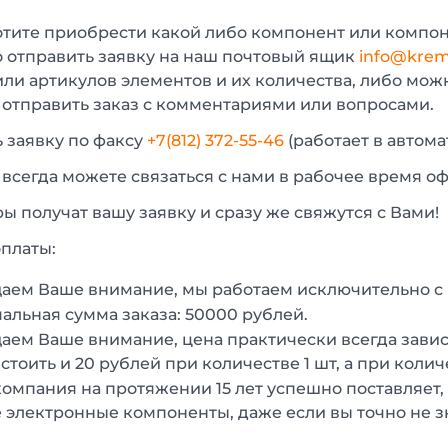
отите приобрести какой либо компонент или компон
 отправить заявку на наш почтовый ящик
info@krem
или артикулов элементов и их количества, либо мо
 отправить заказ с комментариями или вопросами.
 заявку по факсу
+7(812) 372-55-46
(работает в автом
 всегда можете связаться с нами в рабочее время о
 получат вашу заявку и сразу же свяжутся с Вами!
платы:
аем Ваше внимание, мы работаем исключительно 
льная сумма заказа: 50000 рублей.
ем Ваше внимание, цена практически всегда зависи
стоить и 20 рублей при количестве 1 шт, а при колич
омпания на протяжении 15 лет успешно поставляет,
 электронные компоненты, даже если вы точно не з