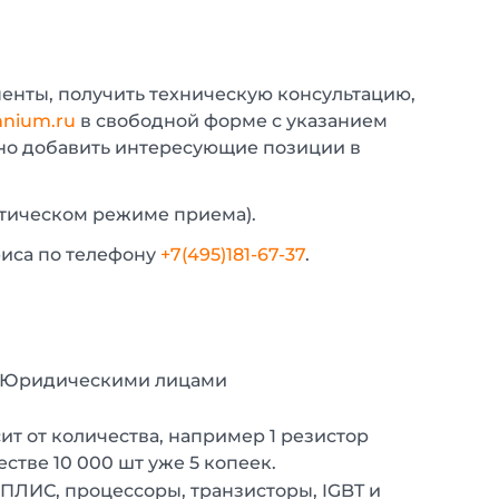
енты, получить техническую консультацию,
nium.ru
в свободной форме с указанием
жно добавить интересующие позиции в
атическом режиме приема).
фиса по телефону
+7(495)181-67-37
.
с Юридическими лицами
т от количества, например 1 резистор
естве 10 000 шт уже 5 копеек.
 ПЛИС, процессоры, транзисторы, IGBT и