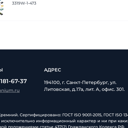
3319W-1-473
Ы
АДРЕС
 181-67-37
194100, г. Санкт-Петербург, ул.
Литовская, д.17а, лит. А, офис. 301.
mnium.ru
емний. Сертифицировано: ГОСТ ISO 9001-2015, ГОСТ ISO 134
т исключительно информационный характер и ни при каки
ой положениями статьи 437(2) Гражданского Кодекса РФ.