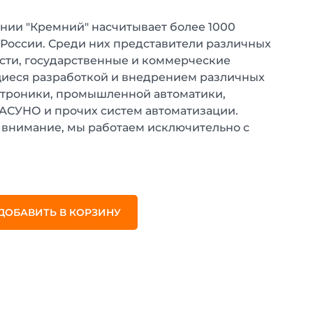
нии "Кремний" насчитывает более 1000
 России. Среди них представители различных
ти, государственные и коммерческие
иеся разработкой и внедрением различных
ктроники, промышленной автоматики,
 АСУНО и прочих систем автоматизации.
внимание, мы работаем исключительно с
.
ДОБАВИТЬ В КОРЗИНУ