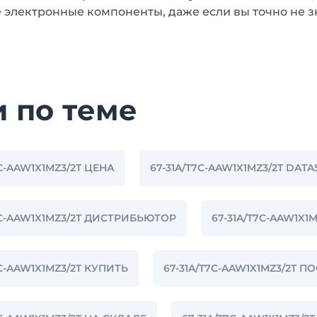
 электронные компоненты, даже если вы точно не з
и по теме
7C-AAW1X1MZ3/2T ЦЕНА
67-31A/T7C-AAW1X1MZ3/2T DATA
7C-AAW1X1MZ3/2T ДИСТРИБЬЮТОР
67-31A/T7C-AAW1X
7C-AAW1X1MZ3/2T КУПИТЬ
67-31A/T7C-AAW1X1MZ3/2T 