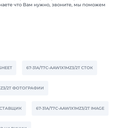
наете что Вам нужно, звоните, мы поможем
SHEET
67-31A/T7C-AAW1X1MZ3/2T СТОК
1MZ3/2T ФОТОГРАФИИ
ПОСТАВЩИК
67-31A/T7C-AAW1X1MZ3/2T IMAGE