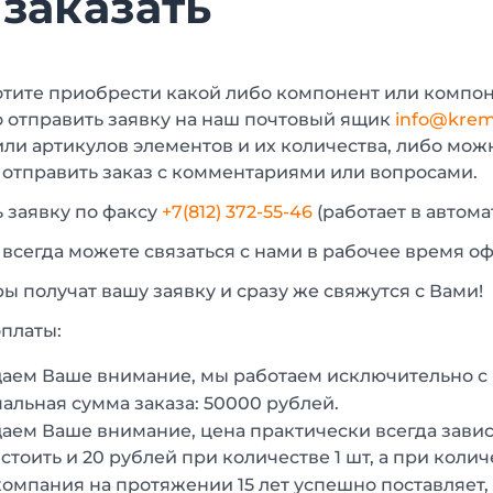
 заказать
отите приобрести какой либо компонент или компон
 отправить заявку на наш почтовый ящик
info@krem
или артикулов элементов и их количества, либо мо
 отправить заказ с комментариями или вопросами.
 заявку по факсу
+7(812) 372-55-46
(работает в автом
 всегда можете связаться с нами в рабочее время о
 получат вашу заявку и сразу же свяжутся с Вами!
платы:
аем Ваше внимание, мы работаем исключительно 
льная сумма заказа: 50000 рублей.
ем Ваше внимание, цена практически всегда зависи
стоить и 20 рублей при количестве 1 шт, а при колич
омпания на протяжении 15 лет успешно поставляет,