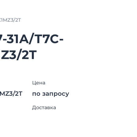
X1MZ3/2T
7-31A/T7C-
Z3/2T
Цена
MZ3/2T
по запросу
Доставка