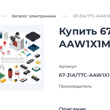
Каталог электроники
67-31A/T7C-AAW1
Купить 6
AAW1X1M
Артикул
67-31A/T7C-AAW1X1
Производитель
Описание