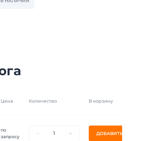
T В НАЛИЧИИ
ога
Цена
Количество
В корзину
по
ДОБАВИТЬ
запросу