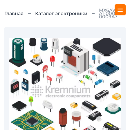
MX6AWT-
Главная
Каталог электроники
A1-0000-
0009A7