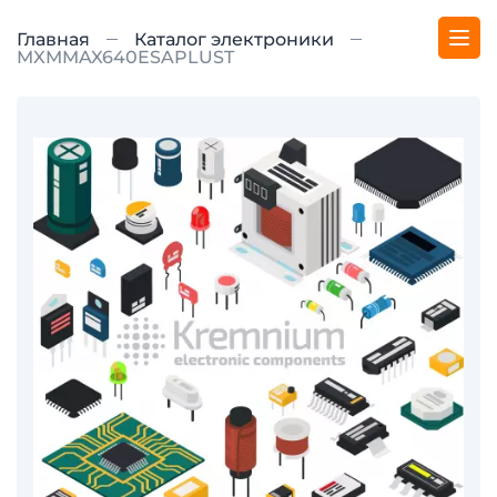
Главная
Каталог электроники
MXMMAX640ESAPLUST