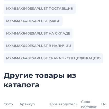
MXMMAX640ESAPLUST ПОСТАВЩИК
MXMMAX640ESAPLUST IMAGE
MXMMAX640ESAPLUST НА СКЛАДЕ
MXMMAX640ESAPLUST В НАЛИЧИИ
MXMMAX640ESAPLUST СКАЧАТЬ СПЕЦИФИКАЦИЮ
Другие товары из
каталога
Срок
Фото
Артикул
Производитель
Цен
поставки