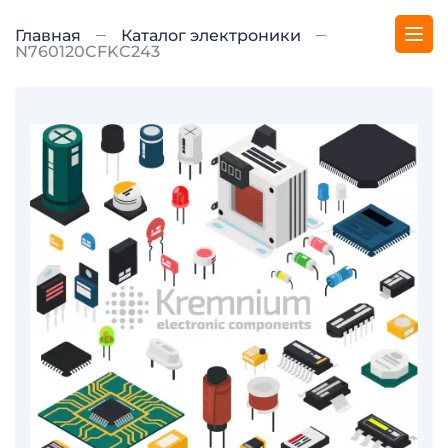
Главная
Каталог электроники
N760120CFKC243