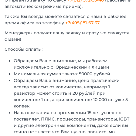
Отправить заявку по факсу
+7(812) 372-55-46
(работает в
автоматическом режиме приема).
Так же Вы всегда можете связаться с нами в рабочее
время офиса по телефону
+7(495)181-67-37
.
Менеджеры получат вашу заявку и сразу же свяжутся
с Вами!
Способы оплаты:
Обращаем Ваше внимание, мы работаем
исключительно с Юридическими лицами
Минимальная сумма заказа: 50000 рублей.
Обращаем Ваше внимание, цена практически
всегда зависит от количества, например 1
резистор может стоить и 20 рублей при
количестве 1 шт, а при количестве 10 000 шт уже 5
копеек.
Наша компания на протяжении 15 лет успешно
поставляет, ПЛИС, процессоры, транзисторы, IGBT
и другие электронные компоненты, даже если вы
точно не знаете что Вам нужно, звоните, мы