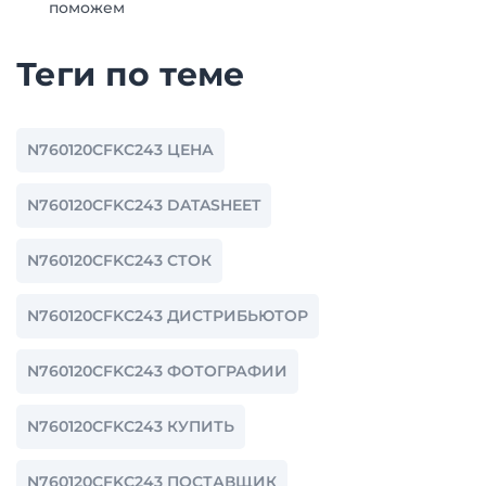
поможем
Теги по теме
N760120CFKC243 ЦЕНА
N760120CFKC243 DATASHEET
N760120CFKC243 СТОК
N760120CFKC243 ДИСТРИБЬЮТОР
N760120CFKC243 ФОТОГРАФИИ
N760120CFKC243 КУПИТЬ
N760120CFKC243 ПОСТАВЩИК