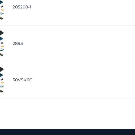
205208-1
2893
30VSK6C