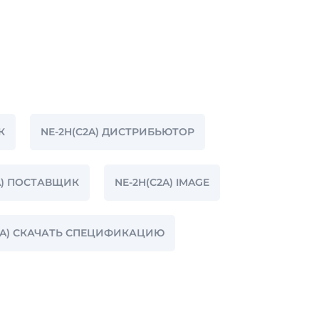
К
NE-2H(C2A) ДИСТРИБЬЮТОР
A) ПОСТАВЩИК
NE-2H(C2A) IMAGE
2A) СКАЧАТЬ СПЕЦИФИКАЦИЮ