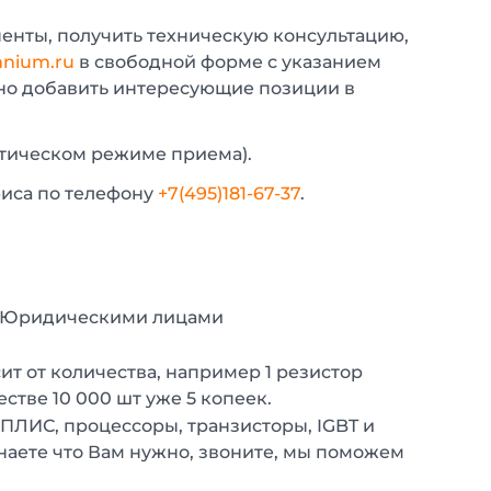
енты, получить техническую консультацию,
nium.ru
в свободной форме с указанием
жно добавить интересующие позиции в
атическом режиме приема).
фиса по телефону
+7(495)181-67-37
.
с Юридическими лицами
т от количества, например 1 резистор
естве 10 000 шт уже 5 копеек.
 ПЛИС, процессоры, транзисторы, IGBT и
наете что Вам нужно, звоните, мы поможем