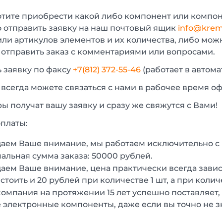
отите приобрести какой либо компонент или компон
 отправить заявку на наш почтовый ящик
info@krem
или артикулов элементов и их количества, либо мо
 отправить заказ с комментариями или вопросами.
 заявку по факсу
+7(812) 372-55-46
(работает в автом
 всегда можете связаться с нами в рабочее время о
 получат вашу заявку и сразу же свяжутся с Вами!
платы:
аем Ваше внимание, мы работаем исключительно 
льная сумма заказа: 50000 рублей.
ем Ваше внимание, цена практически всегда зависи
стоить и 20 рублей при количестве 1 шт, а при колич
омпания на протяжении 15 лет успешно поставляет,
 электронные компоненты, даже если вы точно не з