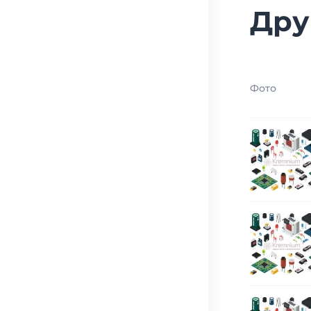
Дру
Фото