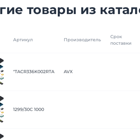
гие товары из катал
Срок
Артикул
Производитель
поставки
"TACR336K002RTA
AVX
1299/30C 1000