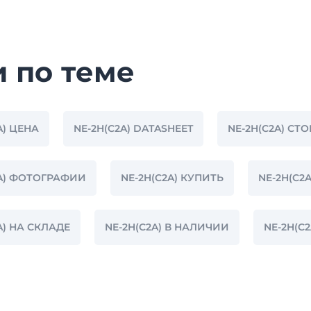
и по теме
A) ЦЕНА
NE-2H(C2A) DATASHEET
NE-2H(C2A) СТО
2A) ФОТОГРАФИИ
NE-2H(C2A) КУПИТЬ
NE-2H(C2
A) НА СКЛАДЕ
NE-2H(C2A) В НАЛИЧИИ
NE-2H(C