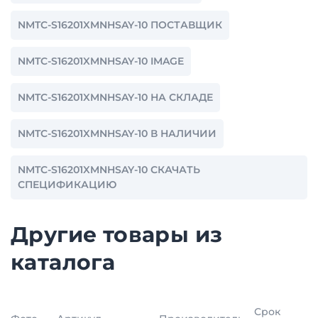
NMTC-S16201XMNHSAY-10 ПОСТАВЩИК
NMTC-S16201XMNHSAY-10 IMAGE
NMTC-S16201XMNHSAY-10 НА СКЛАДЕ
NMTC-S16201XMNHSAY-10 В НАЛИЧИИ
NMTC-S16201XMNHSAY-10 СКАЧАТЬ
СПЕЦИФИКАЦИЮ
Другие товары из
каталога
Срок