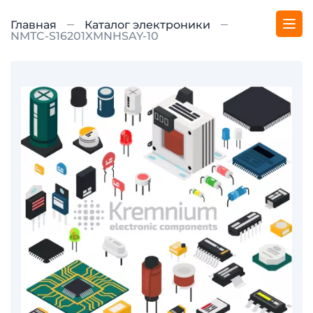
Главная
Каталог электроники
NMTC-S16201XMNHSAY-10