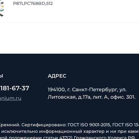
P87LPC768BD,512
Ы
АДРЕС
 181-67-37
194100, г. Санкт-Петербург, ул.
Литовская, д.17а, лит. А, офис. 301.
mnium.ru
емний. Сертифицировано: ГОСТ ISO 9001-2015, ГОСТ ISO 134
т исключительно информационный характер и ни при каки
ой положениями статьи 437(2) Гражданского Кодекса РФ.