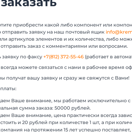
 заказать
отите приобрести какой либо компонент или компон
 отправить заявку на наш почтовый ящик
info@krem
или артикулов элементов и их количества, либо мо
 отправить заказ с комментариями или вопросами.
 заявку по факсу
+7(812) 372-55-46
(работает в автом
 всегда можете связаться с нами в рабочее время о
 получат вашу заявку и сразу же свяжутся с Вами!
платы:
аем Ваше внимание, мы работаем исключительно 
льная сумма заказа: 50000 рублей.
ем Ваше внимание, цена практически всегда зависи
стоить и 20 рублей при количестве 1 шт, а при колич
омпания на протяжении 15 лет успешно поставляет,