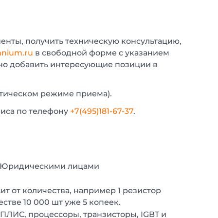
енты, получить техническую консультацию,
nium.ru
в свободной форме с указанием
жно добавить интересующие позиции в
атическом режиме приема).
фиса по телефону
+7(495)181-67-37
.
с Юридическими лицами
т от количества, например 1 резистор
естве 10 000 шт уже 5 копеек.
 ПЛИС, процессоры, транзисторы, IGBT и