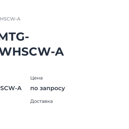
WHSCW-A
MTG-
FWHSCW-A
Цена
HSCW-A
по запросу
Доставка