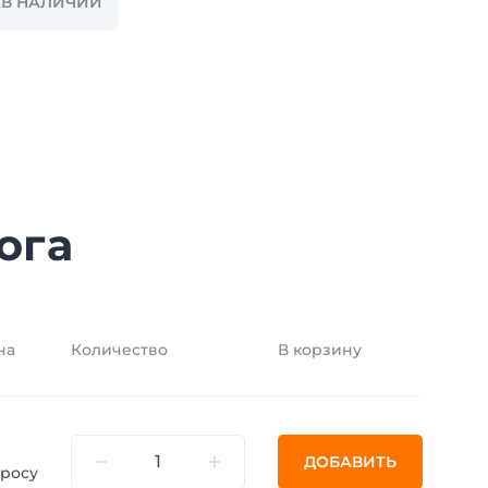
Z В НАЛИЧИИ
ога
на
Количество
В корзину
ДОБАВИТЬ
просу