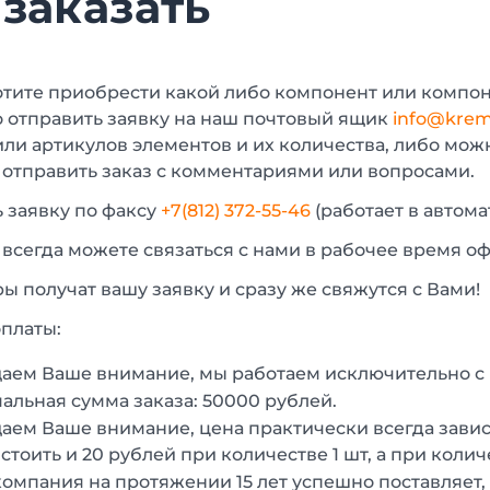
 заказать
отите приобрести какой либо компонент или компон
 отправить заявку на наш почтовый ящик
info@krem
или артикулов элементов и их количества, либо мо
 отправить заказ с комментариями или вопросами.
 заявку по факсу
+7(812) 372-55-46
(работает в автом
 всегда можете связаться с нами в рабочее время о
 получат вашу заявку и сразу же свяжутся с Вами!
платы:
аем Ваше внимание, мы работаем исключительно 
льная сумма заказа: 50000 рублей.
ем Ваше внимание, цена практически всегда зависи
стоить и 20 рублей при количестве 1 шт, а при колич
омпания на протяжении 15 лет успешно поставляет,