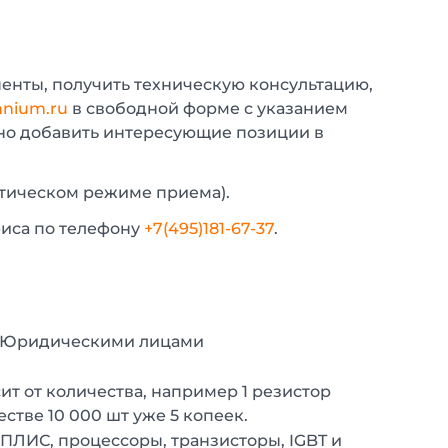
енты, получить техническую консультацию,
nium.ru
в свободной форме с указанием
жно добавить интересующие позиции в
атическом режиме приема).
фиса по телефону
+7(495)181-67-37
.
с Юридическими лицами
т от количества, например 1 резистор
естве 10 000 шт уже 5 копеек.
 ПЛИС, процессоры, транзисторы, IGBT и