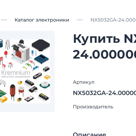
Каталог электроники
NX5032GA-24.00
Купить N
24.0000
Артикул
NX5032GA-24.000
Производитель
Описание