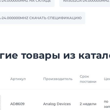
-24.000000MHZ НА СКЛАДЕ
NX5032GA-24.000000MH
A-24.000000MHZ СКАЧАТЬ СПЕЦИФИКАЦИЮ
гие товары из катал
Срок
Артикул
Производитель
Це
поставки
по
AD8609
Analog Devices
2 недели
за