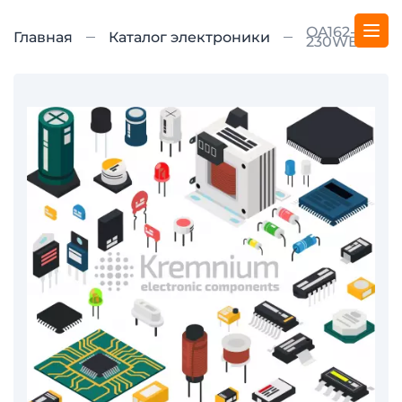
OA162-5E-
Главная
Каталог электроники
230WB