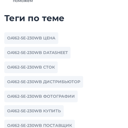
поможем
Теги по теме
OA162-5E-230WB ЦЕНА
OA162-5E-230WB DATASHEET
OA162-5E-230WB СТОК
OA162-5E-230WB ДИСТРИБЬЮТОР
OA162-5E-230WB ФОТОГРАФИИ
OA162-5E-230WB КУПИТЬ
OA162-5E-230WB ПОСТАВЩИК