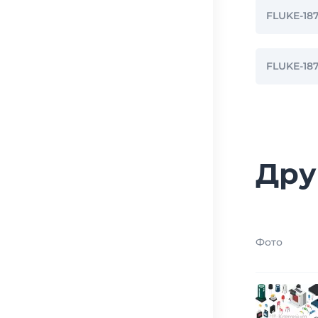
FLUKE-18
FLUKE-18
Дру
Фото