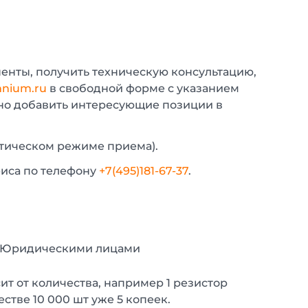
енты, получить техническую консультацию,
nium.ru
в свободной форме с указанием
жно добавить интересующие позиции в
атическом режиме приема).
фиса по телефону
+7(495)181-67-37
.
с Юридическими лицами
т от количества, например 1 резистор
естве 10 000 шт уже 5 копеек.