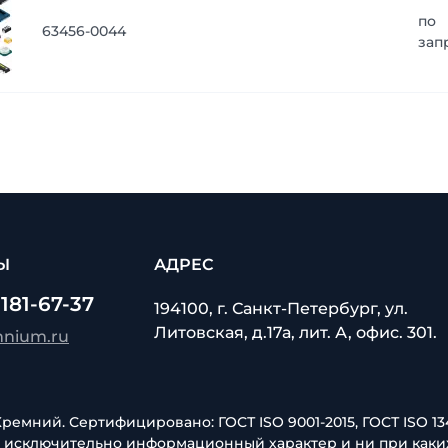
по
63456-0044
зап
Ы
АДРЕС
 181-67-37
194100, г. Санкт-Петербург, ул.
Литовская, д.17а, лит. А, офис. 301.
mnium.ru
емний. Сертифицировано: ГОСТ ISO 9001-2015, ГОСТ ISO 134
т исключительно информационный характер и ни при каки