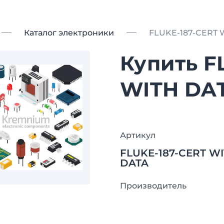
Каталог электроники
FLUKE-187-CERT 
Купить F
WITH DA
Артикул
FLUKE-187-CERT W
DATA
Производитель