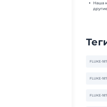
Наша к
другие
Тег
FLUKE-18
FLUKE-18
FLUKE-18