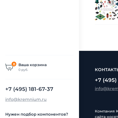
0
Ваша корзина
КОНТАКТ
0
руб.
+7 (495)
+7 (495) 181-67-37
info@kre
info@kremnium.ru
Компания Кр
Нужен подбор компонентов?
сайта нося