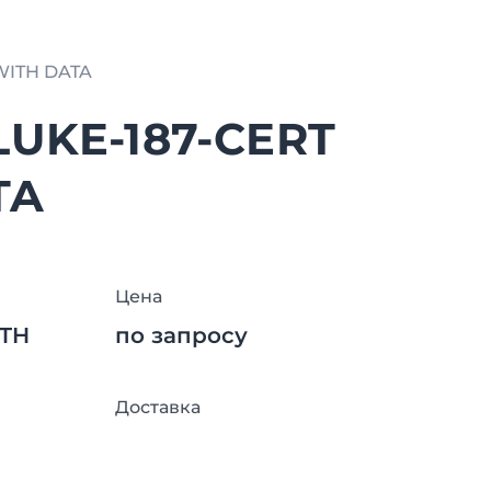
WITH DATA
LUKE-187-CERT
TA
Цена
ITH
по запросу
Доставка