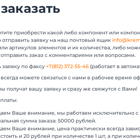
 заказать
отите приобрести какой либо компонент или компон
 отправить заявку на наш почтовый ящик
info@krem
или артикулов элементов и их количества, либо мо
 отправить заказ с комментариями или вопросами.
 заявку по факсу
+7(812) 372-55-46
(работает в автом
 всегда можете связаться с нами в рабочее время о
 получат вашу заявку и сразу же свяжутся с Вами!
платы:
аем Ваше внимание, мы работаем исключительно 
льная сумма заказа: 50000 рублей.
ем Ваше внимание, цена практически всегда зависи
стоить и 20 рублей при количестве 1 шт, а при колич