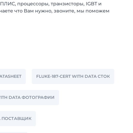
 ПЛИС, процессоры, транзисторы, IGBT и
наете что Вам нужно, звоните, мы поможем
DATASHEET
FLUKE-187-CERT WITH DATA СТОК
 WITH DATA ФОТОГРАФИИ
TA ПОСТАВЩИК