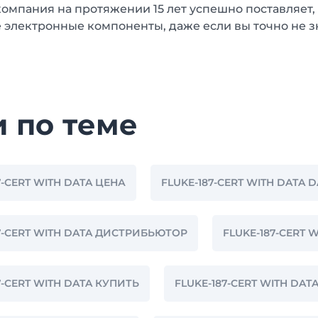
омпания на протяжении 15 лет успешно поставляет,
 электронные компоненты, даже если вы точно не з
и по теме
7-CERT WITH DATA ЦЕНА
FLUKE-187-CERT WITH DATA 
7-CERT WITH DATA ДИСТРИБЬЮТОР
FLUKE-187-CERT
7-CERT WITH DATA КУПИТЬ
FLUKE-187-CERT WITH DA