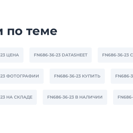
и по теме
-23 ЦЕНА
FN686-36-23 DATASHEET
FN686-36-23 
6-23 ФОТОГРАФИИ
FN686-36-23 КУПИТЬ
FN686-
-23 НА СКЛАДЕ
FN686-36-23 В НАЛИЧИИ
FN686