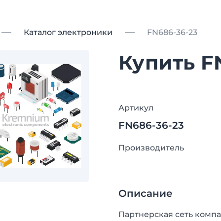
Каталог электроники
FN686-36-23
Купить F
Артикул
FN686-36-23
Производитель
Описание
Партнерская сеть компа