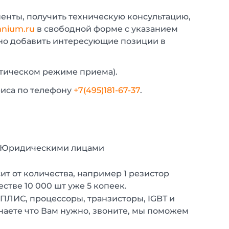
енты, получить техническую консультацию,
nium.ru
в свободной форме с указанием
жно добавить интересующие позиции в
атическом режиме приема).
фиса по телефону
+7(495)181-67-37
.
с Юридическими лицами
т от количества, например 1 резистор
естве 10 000 шт уже 5 копеек.
 ПЛИС, процессоры, транзисторы, IGBT и
наете что Вам нужно, звоните, мы поможем