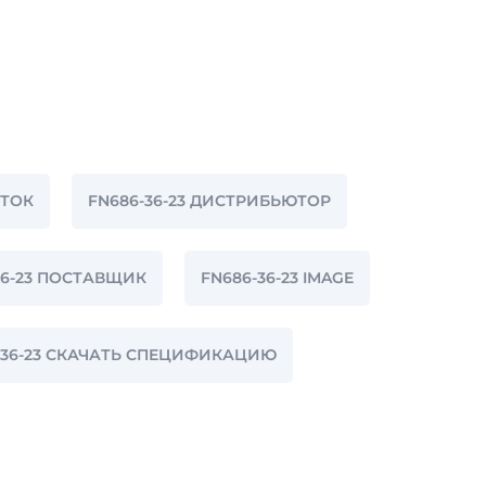
СТОК
FN686-36-23 ДИСТРИБЬЮТОР
36-23 ПОСТАВЩИК
FN686-36-23 IMAGE
-36-23 СКАЧАТЬ СПЕЦИФИКАЦИЮ