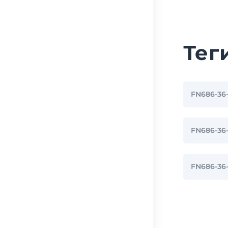
Тег
FN686-36
FN686-3
FN686-36