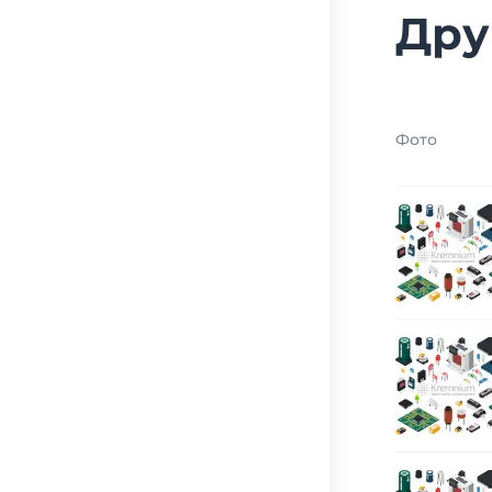
Дру
Фото