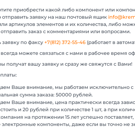
отите приобрести какой либо компонент или компон
 отправить заявку на наш почтовый ящик
info@krem
или артикулов элементов и их количества, либо мо
 отправить заказ с комментариями или вопросами.
 заявку по факсу
+7(812) 372-55-46
(работает в автом
 всегда можете связаться с нами в рабочее время о
 получат вашу заявку и сразу же свяжутся с Вами!
платы:
аем Ваше внимание, мы работаем исключительно 
льная сумма заказа: 50000 рублей.
ем Ваше внимание, цена практически всегда зависи
стоить и 20 рублей при количестве 1 шт, а при колич
омпания на протяжении 15 лет успешно поставляет,
 электронные компоненты, даже если вы точно не з