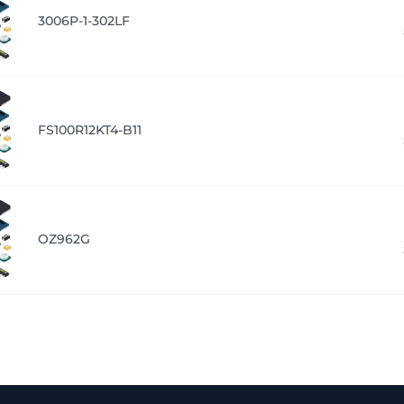
3006P-1-302LF
FS100R12KT4-B11
OZ962G