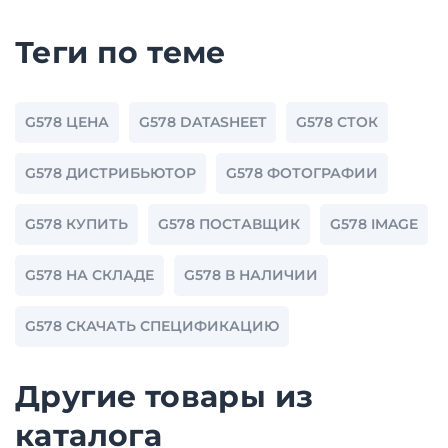
Теги по теме
G578 ЦЕНА
G578 DATASHEET
G578 СТОК
G578 ДИСТРИБЬЮТОР
G578 ФОТОГРАФИИ
G578 КУПИТЬ
G578 ПОСТАВЩИК
G578 IMAGE
G578 НА СКЛАДЕ
G578 В НАЛИЧИИ
G578 СКАЧАТЬ СПЕЦИФИКАЦИЮ
Другие товары из
каталога