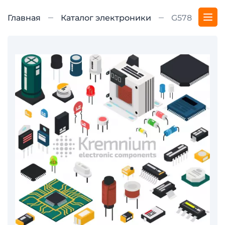
Главная
Каталог электроники
G578