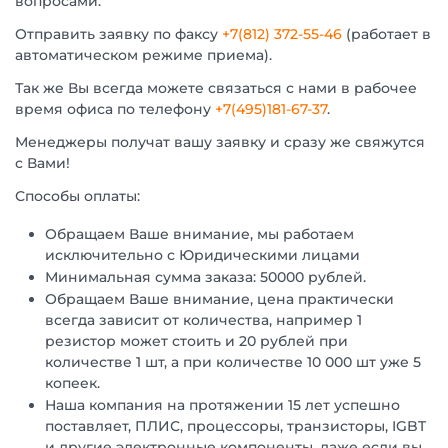
вопросами.
Отправить заявку по факсу
+7(812) 372-55-46
(работает в
автоматическом режиме приема).
Так же Вы всегда можете связаться с нами в рабочее
время офиса по телефону
+7(495)181-67-37
.
Менеджеры получат вашу заявку и сразу же свяжутся
с Вами!
Способы оплаты:
Обращаем Ваше внимание, мы работаем
исключительно с Юридическими лицами
Минимальная сумма заказа: 50000 рублей.
Обращаем Ваше внимание, цена практически
всегда зависит от количества, например 1
резистор может стоить и 20 рублей при
количестве 1 шт, а при количестве 10 000 шт уже 5
копеек.
Наша компания на протяжении 15 лет успешно
поставляет, ПЛИС, процессоры, транзисторы, IGBT
и другие электронные компоненты, даже если вы