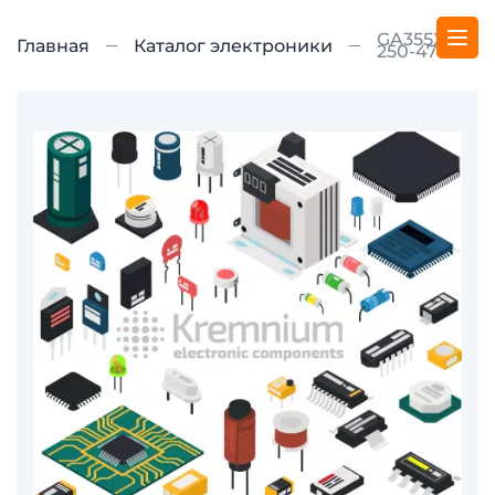
GA355X7R-
Главная
Каталог электроники
250-4700