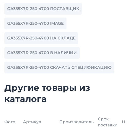
GA355X7R-250-4700 ПОСТАВЩИК
GA355X7R-250-4700 IMAGE
GA355X7R-250-4700 НА СКЛАДЕ
GA355X7R-250-4700 В НАЛИЧИИ
GA355X7R-250-4700 СКАЧАТЬ СПЕЦИФИКАЦИЮ
Другие товары из
каталога
Срок
Фото
Артикул
Производитель
Це
поставки