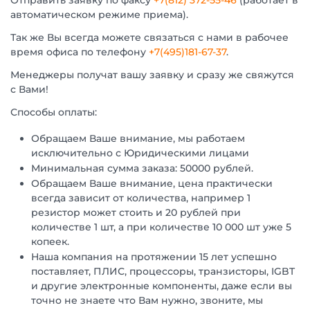
Отправить заявку по факсу
+7(812) 372-55-46
(работает в
автоматическом режиме приема).
Так же Вы всегда можете связаться с нами в рабочее
время офиса по телефону
+7(495)181-67-37
.
Менеджеры получат вашу заявку и сразу же свяжутся
с Вами!
Способы оплаты:
Обращаем Ваше внимание, мы работаем
исключительно с Юридическими лицами
Минимальная сумма заказа: 50000 рублей.
Обращаем Ваше внимание, цена практически
всегда зависит от количества, например 1
резистор может стоить и 20 рублей при
количестве 1 шт, а при количестве 10 000 шт уже 5
копеек.
Наша компания на протяжении 15 лет успешно
поставляет, ПЛИС, процессоры, транзисторы, IGBT
и другие электронные компоненты, даже если вы
точно не знаете что Вам нужно, звоните, мы