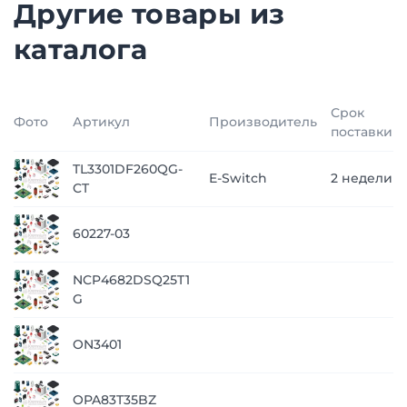
Другие товары из
каталога
Срок
Фото
Артикул
Производитель
поставки
TL3301DF260QG-
E-Switch
2 недели
CT
60227-03
NCP4682DSQ25T1
G
ON3401
OPA83T35BZ