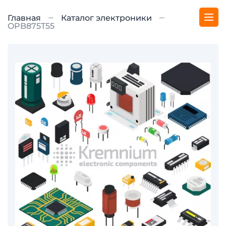
Главная
Каталог электроники
OPB875T55