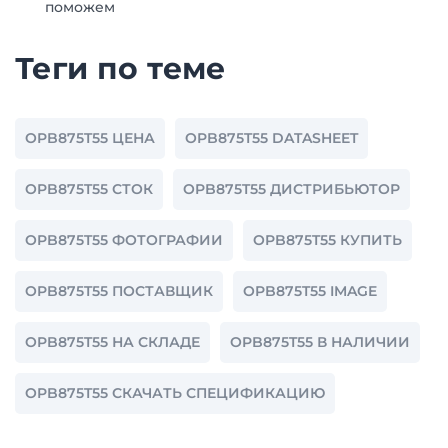
поможем
Теги по теме
OPB875T55 ЦЕНА
OPB875T55 DATASHEET
OPB875T55 СТОК
OPB875T55 ДИСТРИБЬЮТОР
OPB875T55 ФОТОГРАФИИ
OPB875T55 КУПИТЬ
OPB875T55 ПОСТАВЩИК
OPB875T55 IMAGE
OPB875T55 НА СКЛАДЕ
OPB875T55 В НАЛИЧИИ
OPB875T55 СКАЧАТЬ СПЕЦИФИКАЦИЮ