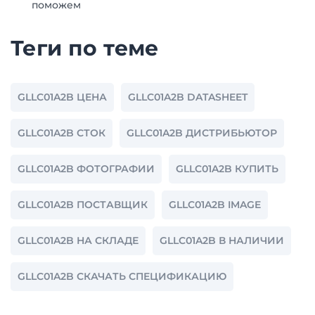
поможем
Теги по теме
GLLC01A2B ЦЕНА
GLLC01A2B DATASHEET
GLLC01A2B СТОК
GLLC01A2B ДИСТРИБЬЮТОР
GLLC01A2B ФОТОГРАФИИ
GLLC01A2B КУПИТЬ
GLLC01A2B ПОСТАВЩИК
GLLC01A2B IMAGE
GLLC01A2B НА СКЛАДЕ
GLLC01A2B В НАЛИЧИИ
GLLC01A2B СКАЧАТЬ СПЕЦИФИКАЦИЮ