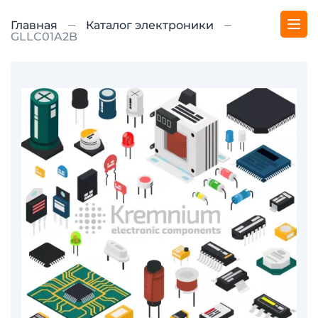
Главная
Каталог электроники
GLLC01A2B