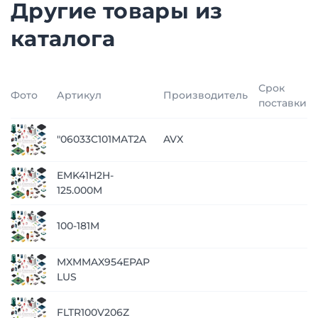
Другие товары из
каталога
Срок
Фото
Артикул
Производитель
поставки
"06033C101MAT2A
AVX
EMK41H2H-
125.000M
100-181M
MXMMAX954EPAP
LUS
FLTR100V206Z