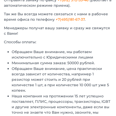
Отправить заявку по факсу
+7(812) 372-55-46
(работает в
автоматическом режиме приема).
Так же Вы всегда можете связаться с нами в рабочее
время офиса по телефону
+7(495)181-67-37
.
Менеджеры получат вашу заявку и сразу же свяжутся
с Вами!
Способы оплаты:
Обращаем Ваше внимание, мы работаем
исключительно с Юридическими лицами
Минимальная сумма заказа: 50000 рублей.
Обращаем Ваше внимание, цена практически
всегда зависит от количества, например 1
резистор может стоить и 20 рублей при
количестве 1 шт, а при количестве 10 000 шт уже 5
копеек.
Наша компания на протяжении 15 лет успешно
поставляет, ПЛИС, процессоры, транзисторы, IGBT
и другие электронные компоненты, даже если вы
точно не знаете что Вам нужно, звоните, мы