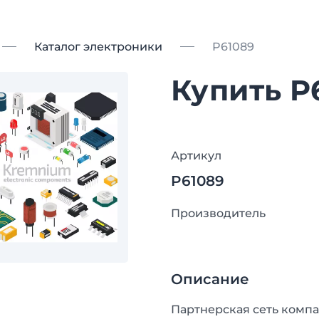
Каталог электроники
P61089
Купить P
Артикул
P61089
Производитель
Описание
Партнерская сеть компа