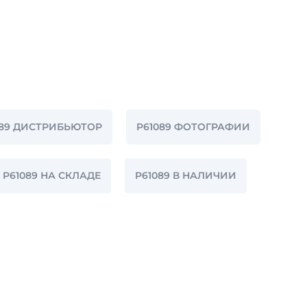
089 ДИСТРИБЬЮТОР
P61089 ФОТОГРАФИИ
P61089 НА СКЛАДЕ
P61089 В НАЛИЧИИ