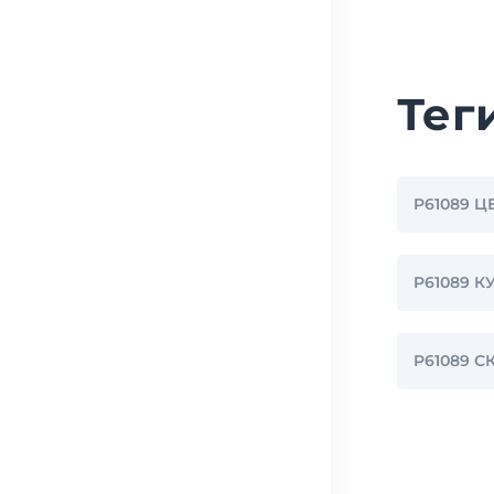
Тег
P61089 Ц
P61089 К
P61089 