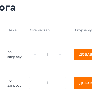
ога
Цена
Количество
В корзину
и
по
ДОБАВИТЬ
запросу
по
ДОБАВИТЬ
запросу