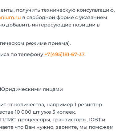
енты, получить техническую консультацию,
nium.ru
в свободной форме с указанием
жно добавить интересующие позиции в
атическом режиме приема).
фиса по телефону
+7(495)181-67-37
.
с Юридическими лицами
т от количества, например 1 резистор
естве 10 000 шт уже 5 копеек.
 ПЛИС, процессоры, транзисторы, IGBT и
наете что Вам нужно, звоните, мы поможем