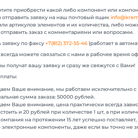
отите приобрести какой либо компонент или компон
 отправить заявку на наш почтовый ящик
info@krem
или артикулов элементов и их количества, либо мо
 отправить заказ с комментариями или вопросами.
 заявку по факсу
+7(812) 372-55-46
(работает в автом
 всегда можете связаться с нами в рабочее время о
 получат вашу заявку и сразу же свяжутся с Вами!
платы:
аем Ваше внимание, мы работаем исключительно 
льная сумма заказа: 50000 рублей.
ем Ваше внимание, цена практически всегда зависи
стоить и 20 рублей при количестве 1 шт, а при колич
омпания на протяжении 15 лет успешно поставляет,
 электронные компоненты, даже если вы точно не з