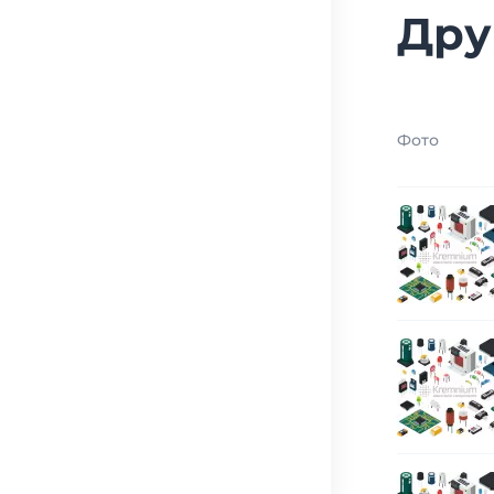
Дру
Фото