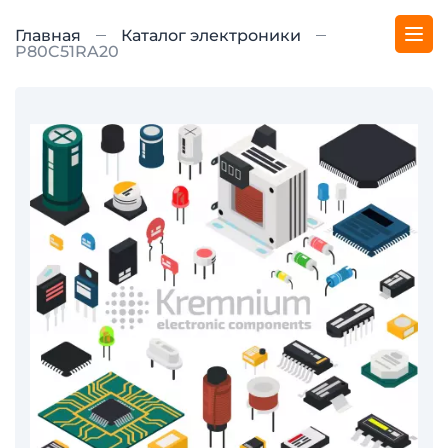
Главная
Каталог электроники
P80C51RA20