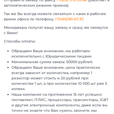
Отправить заявку по факсу
+7(812) 372-55-46
(работает в
автоматическом режиме приема).
Так же Вы всегда можете связаться с нами в рабочее
время офиса по телефону
+7(495)181-67-37
.
Менеджеры получат вашу заявку и сразу же свяжутся
с Вами!
Способы оплаты:
Обращаем Ваше внимание, мы работаем
исключительно с Юридическими лицами
Минимальная сумма заказа: 50000 рублей.
Обращаем Ваше внимание, цена практически
всегда зависит от количества, например 1
резистор может стоить и 20 рублей при
количестве 1 шт, а при количестве 10 000 шт уже 5
копеек.
Наша компания на протяжении 15 лет успешно
поставляет, ПЛИС, процессоры, транзисторы, IGBT
и другие электронные компоненты, даже если вы
точно не знаете что Вам нужно, звоните, мы