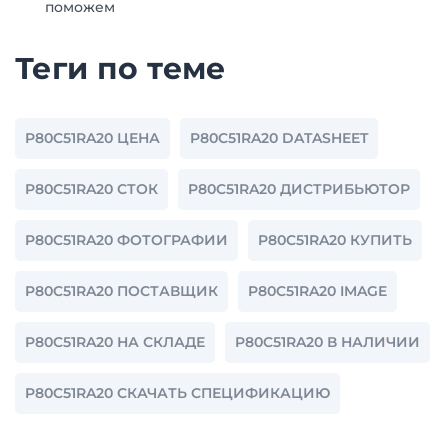
поможем
Теги по теме
P80C51RA20 ЦЕНА
P80C51RA20 DATASHEET
P80C51RA20 СТОК
P80C51RA20 ДИСТРИБЬЮТОР
P80C51RA20 ФОТОГРАФИИ
P80C51RA20 КУПИТЬ
P80C51RA20 ПОСТАВЩИК
P80C51RA20 IMAGE
P80C51RA20 НА СКЛАДЕ
P80C51RA20 В НАЛИЧИИ
P80C51RA20 СКАЧАТЬ СПЕЦИФИКАЦИЮ