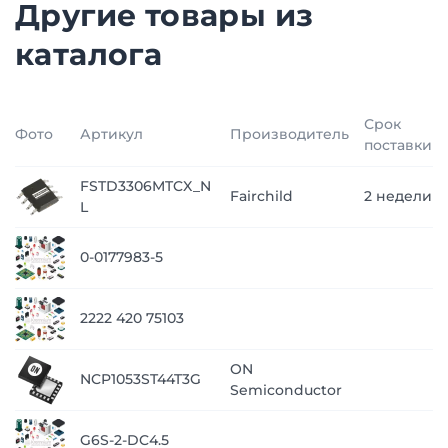
Другие товары из
каталога
Срок
Фото
Артикул
Производитель
поставки
FSTD3306MTCX_N
Fairchild
2 недели
L
0-0177983-5
2222 420 75103
ON
NCP1053ST44T3G
Semiconductor
G6S-2-DC4.5