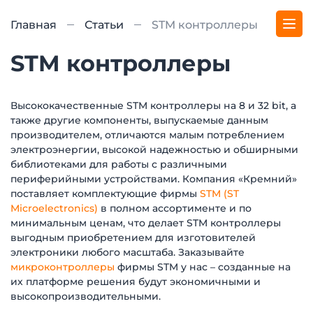
Главная
Статьи
STM контроллеры
STM контроллеры
Высококачественные STM контроллеры на 8 и 32 bit, а
также другие компоненты, выпускаемые данным
производителем, отличаются малым потреблением
электроэнергии, высокой надежностью и обширными
библиотеками для работы с различными
периферийными устройствами. Компания «Кремний»
поставляет комплектующие фирмы
STM (ST
Microelectronics)
в полном ассортименте и по
минимальным ценам, что делает STM контроллеры
выгодным приобретением для изготовителей
электроники любого масштаба. Заказывайте
микроконтроллеры
фирмы STM у нас – созданные на
их платформе решения будут экономичными и
высокопроизводительными.